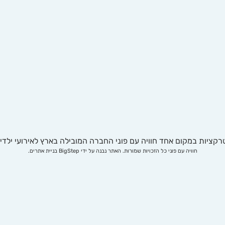
טרקציות במקום אחד חוויה עם פוני החברה המובילה בארץ לאירועי ילדי
חוויה עם פוני כל הזכויות שמורות. האתר נבנה על ידי BigStep בניית אתרים.